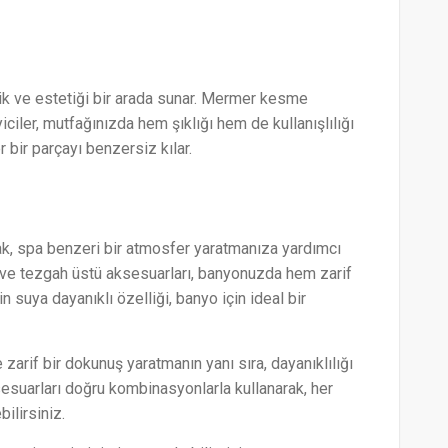
ik ve estetiği bir arada sunar. Mermer kesme
iciler, mutfağınızda hem şıklığı hem de kullanışlılığı
r bir parçayı benzersiz kılar.
, spa benzeri bir atmosfer yaratmanıza yardımcı
lar ve tezgah üstü aksesuarları, banyonuzda hem zarif
suya dayanıklı özelliği, banyo için ideal bir
zarif bir dokunuş yaratmanın yanı sıra, dayanıklılığı
aksesuarları doğru kombinasyonlarla kullanarak, her
ilirsiniz.