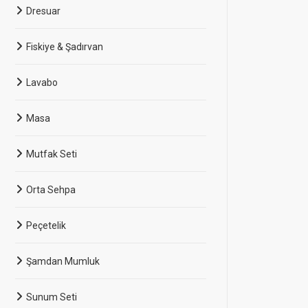
Dresuar
Fiskiye & Şadırvan
Lavabo
Masa
Mutfak Seti
Orta Sehpa
Peçetelik
Şamdan Mumluk
Sunum Seti