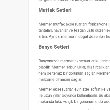
Mutfak Setleri
Mermer mutfak aksesuarları, fonksiyonell
tahtaları, havanlar ve tezgah üstü düzenley
artırır. Ayrıca, mermerin doğal desenleri he
Banyo Setleri
Banyonuzda mermer aksesuarlar kullanmak
olabilir. Mermer sabunluklar, diş fırçalık
hem de temiz bir görünüm sağlar. Mermerin 
malzeme olmasını sağlar.
Mermer aksesuarlar, evinizde sofistike ve 
ile uzun yıllar boyunca kullanılabilir. Bu 
mekanda lüks ve şık bir görünüm elde edeb