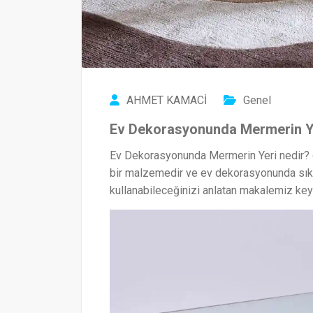
AHMET KAMACİ
Genel
Ev Dekorasyonunda Mermerin Y
Ev Dekorasyonunda Mermerin Yeri nedir? 
bir malzemedir ve ev dekorasyonunda sıkça
kullanabileceğinizi anlatan makalemiz keyi