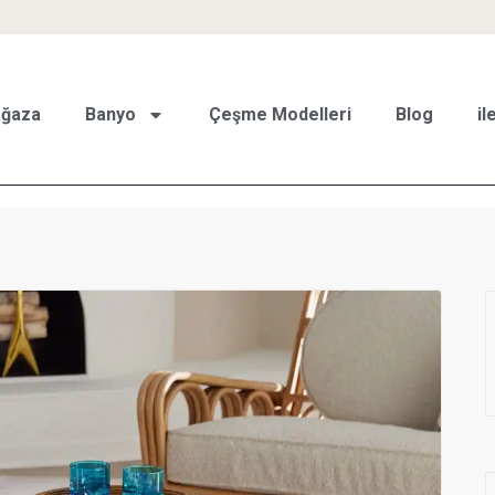
ğaza
Banyo
Çeşme Modelleri
Blog
il