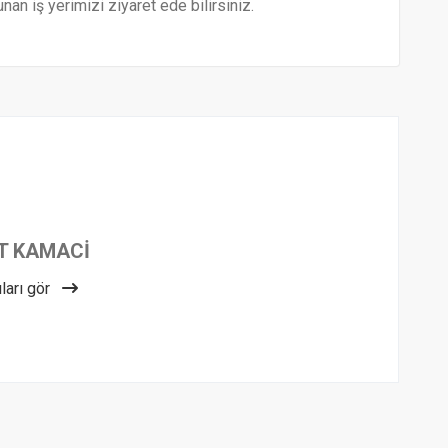
nan iş yerimizi ziyaret ede bilirsiniz.
T KAMACİ
ları gör