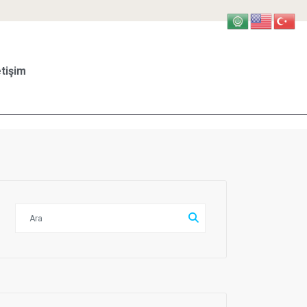
etişim