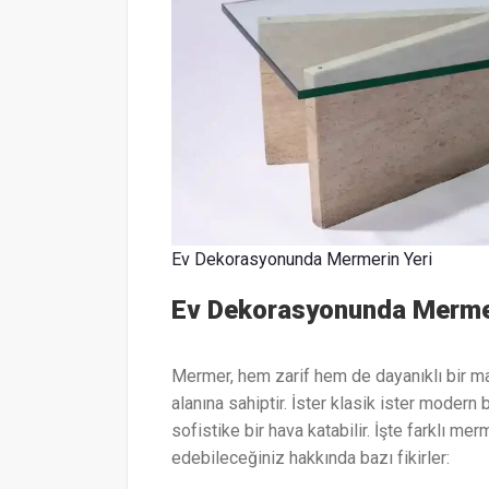
Ev Dekorasyonunda Mermerin Yeri
Ev Dekorasyonunda Mermer
Mermer, hem zarif hem de dayanıklı bir m
alanına sahiptir. İster klasik ister modern
sofistike bir hava katabilir. İşte farklı me
edebileceğiniz hakkında bazı fikirler: