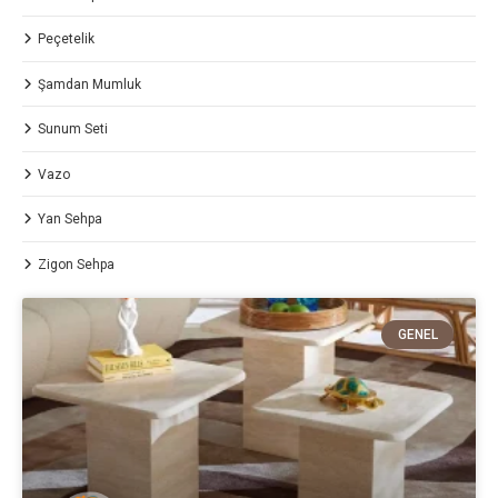
Peçetelik
Şamdan Mumluk
Sunum Seti
Vazo
Yan Sehpa
Zigon Sehpa
GENEL