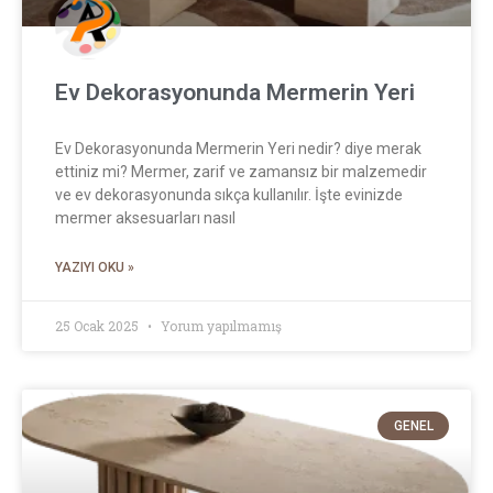
Ev Dekorasyonunda Mermerin Yeri
Ev Dekorasyonunda Mermerin Yeri nedir? diye merak
ettiniz mi? Mermer, zarif ve zamansız bir malzemedir
ve ev dekorasyonunda sıkça kullanılır. İşte evinizde
mermer aksesuarları nasıl
YAZIYI OKU »
25 Ocak 2025
Yorum yapılmamış
GENEL