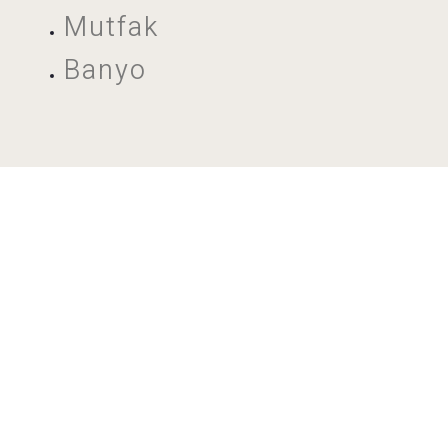
Mutfak
Banyo