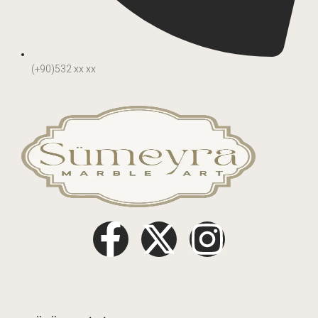
(+90)532 xx xx