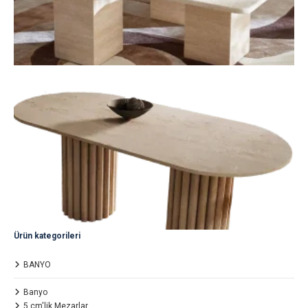
Ürün kategorileri
BANYO
Banyo
5 cm'lik Mezarlar