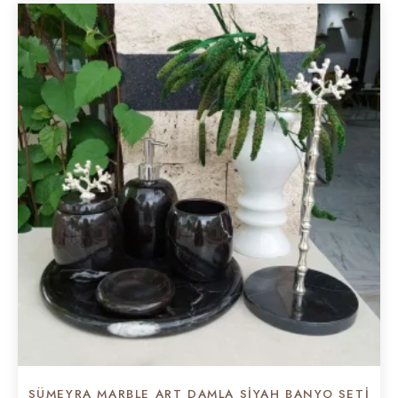
SÜMEYRA MARBLE ART DAMLA SIYAH BANYO SETI