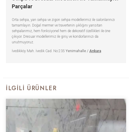
Parçalar
Orta sehpa, yan sehpa ve zigon sehpa modellerimiz ile salonlarınızı
tamamlayın. Doğal mermer ve travertenin şıklığını yansıtan
sehpalarımız, hem fonksiyonel hem de dekoratif özellikleri ile öne
çıkıyor. Dresuar modellerimiz ile giriş ve koridorlarınızı da
unutmuyoruz.
İvedikköy Mah. İvedik Cad. No:235
Yenimahalle /
Ankara
İLGILI ÜRÜNLER