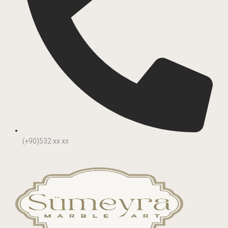
(+90)532 xx xx