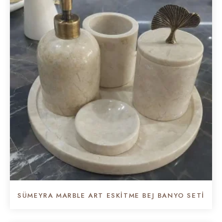
SÜMEYRA MARBLE ART ESKITME BEJ BANYO SETI