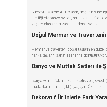
Sümeyra Marble ART olarak, doğanın sunduğu en
ürettiğimiz banyo setleri, mutfak setleri, dek
yaşam alanlarınızı zarafetle donatıyoruz.
Doğal Mermer ve Travertenin
Mermer ve traverten, doğal taşların en güzel ö
harika taşlarını sanat eserlerine dönüştürüyoru
Banyo ve Mutfak Setleri ile Ş
Banyo ve mutfaklarınızda estetik ve işlevselliği
mutfaklarınızda ise şıklığı yaşayın. Özel tasar
Dekoratif Ürünlerle Fark Yara