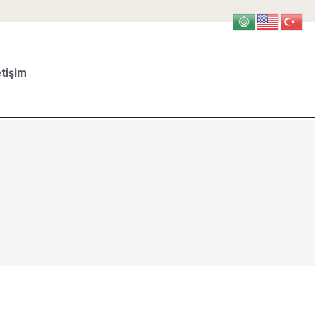
etişim