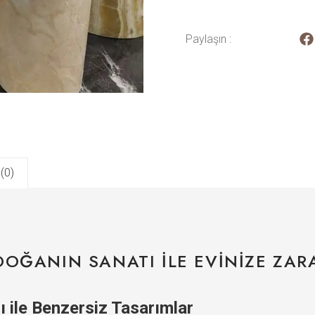
Paylaşın :
(0)
DOĞANIN SANATI ILE EVINIZE ZAR
 ile Benzersiz Tasarımlar