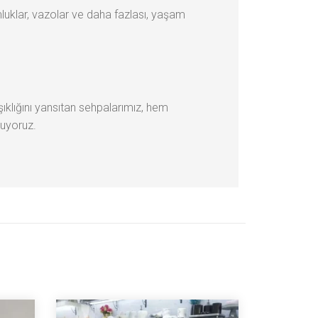
luklar, vazolar ve daha fazlası, yaşam
ıklığını yansıtan sehpalarımız, hem
muyoruz.