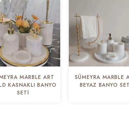
MEYRA MARBLE ART
SÜMEYRA MARBLE 
LD KASNAKLI BANYO
BEYAZ BANYO SET
SETI