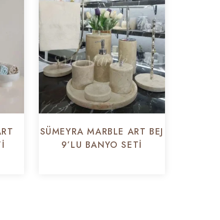
ART
SÜMEYRA MARBLE ART BEJ
I
9’LU BANYO SETI