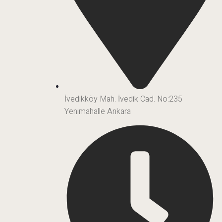
İvedikköy Mah. İvedik Cad. No:235
Yenimahalle Ankara