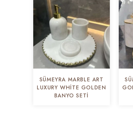
SÜMEYRA MARBLE ART
SÜ
LUXURY WHITE GOLDEN
GO
BANYO SETI