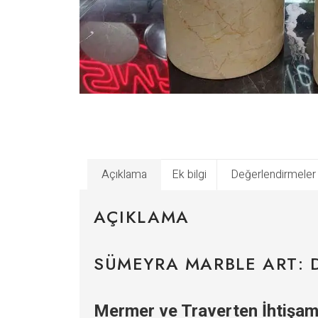
Açıklama
Ek bilgi
Değerlendirmeler 
AÇIKLAMA
SÜMEYRA MARBLE ART: 
Mermer ve Traverten İhtişamı