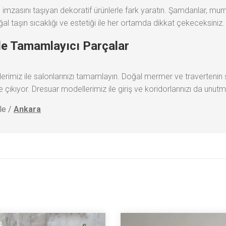
imzasını taşıyan dekoratif ürünlerle fark yaratın. Şamdanlar, mum
al taşın sıcaklığı ve estetiği ile her ortamda dikkat çekeceksiniz.
le Tamamlayıcı Parçalar
imiz ile salonlarınızı tamamlayın. Doğal mermer ve travertenin ş
e çıkıyor. Dresuar modellerimiz ile giriş ve koridorlarınızı da unut
le /
Ankara