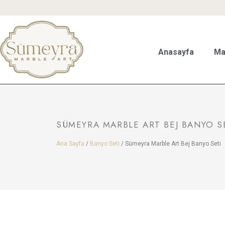
Anasayfa
Ma
SÜMEYRA MARBLE ART BEJ BANYO S
Ana Sayfa
/
Banyo Seti
/ Sümeyra Marble Art Bej Banyo Seti