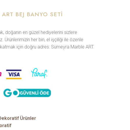
ART BEJ BANYO SETI
 doğanın en güzel hediyelerini sizlere
rünlerimizin her biri, el işçiliği ile özenle
fet katmak için doğru adres: Sümeyra Marble ART.
Dekoratif Ürünler
oratif