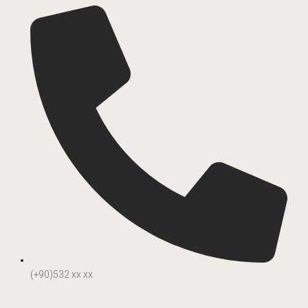
(+90)532 xx xx