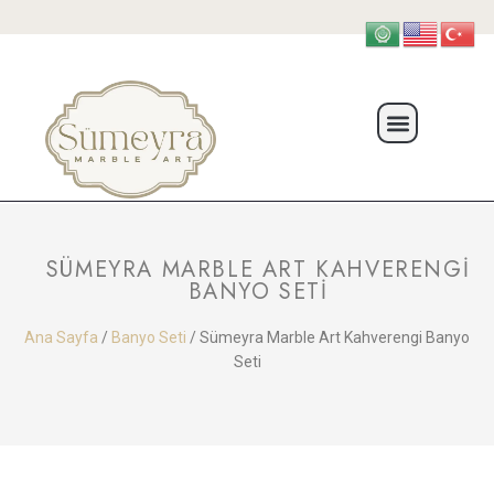
SÜMEYRA MARBLE ART KAHVERENGI
BANYO SETI
Ana Sayfa
/
Banyo Seti
/ Sümeyra Marble Art Kahverengi Banyo
Seti