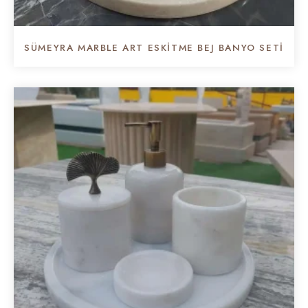
SÜMEYRA MARBLE ART ESKITME BEJ BANYO SETI