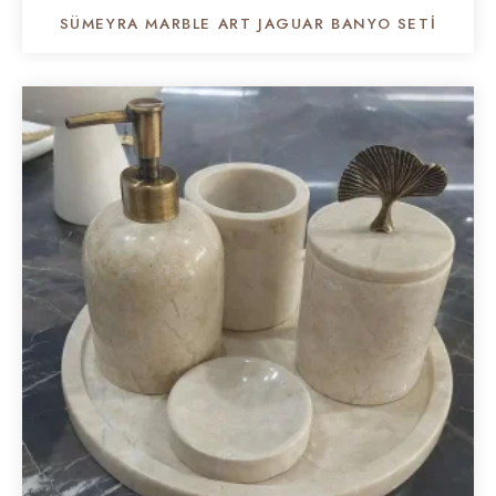
SÜMEYRA MARBLE ART JAGUAR BANYO SETI