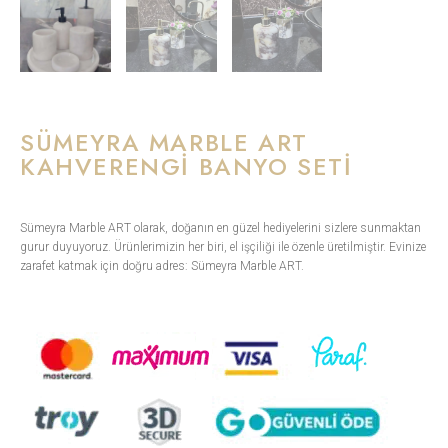
SÜMEYRA MARBLE ART
KAHVERENGI BANYO SETI
Sümeyra Marble ART olarak, doğanın en güzel hediyelerini sizlere sunmaktan
gurur duyuyoruz. Ürünlerimizin her biri, el işçiliği ile özenle üretilmiştir. Evinize
zarafet katmak için doğru adres: Sümeyra Marble ART.