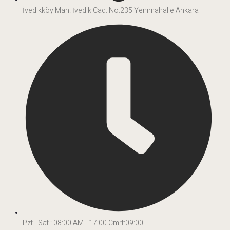
İvedikköy Mah. İvedik Cad. No:235 Yenimahalle Ankara
Pzt - Sat : 08:00 AM - 17:00 Cmrt:09:00