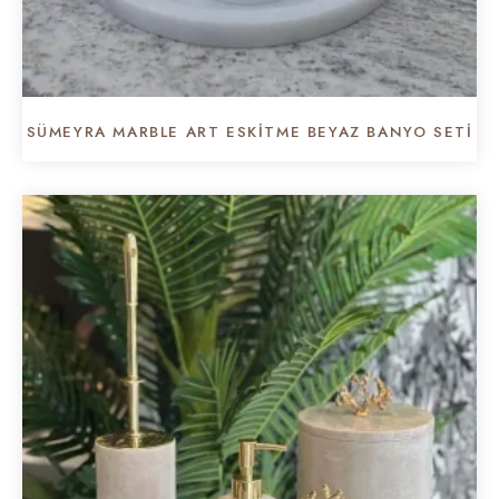
SÜMEYRA MARBLE ART ESKITME BEYAZ BANYO SETI