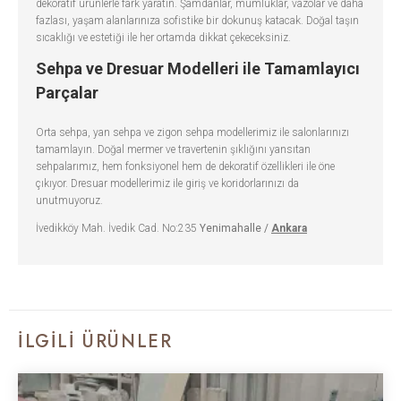
dekoratif ürünlerle fark yaratın. Şamdanlar, mumluklar, vazolar ve daha
fazlası, yaşam alanlarınıza sofistike bir dokunuş katacak. Doğal taşın
sıcaklığı ve estetiği ile her ortamda dikkat çekeceksiniz.
Sehpa ve Dresuar Modelleri ile Tamamlayıcı
Parçalar
Orta sehpa, yan sehpa ve zigon sehpa modellerimiz ile salonlarınızı
tamamlayın. Doğal mermer ve travertenin şıklığını yansıtan
sehpalarımız, hem fonksiyonel hem de dekoratif özellikleri ile öne
çıkıyor. Dresuar modellerimiz ile giriş ve koridorlarınızı da
unutmuyoruz.
İvedikköy Mah. İvedik Cad. No:235
Yenimahalle /
Ankara
İLGILI ÜRÜNLER