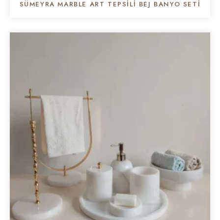
SÜMEYRA MARBLE ART TEPSILI BEJ BANYO SETI