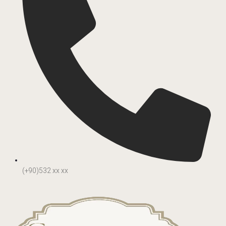
(+90)532 xx xx