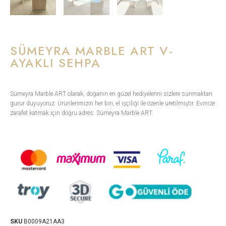
SÜMEYRA MARBLE ART V-
AYAKLI SEHPA
Sümeyra Marble ART olarak, doğanın en güzel hediyelerini sizlere sunmaktan
gurur duyuyoruz. Ürünlerimizin her biri, el işçiliği ile özenle üretilmiştir. Evinize
zarafet katmak için doğru adres: Sümeyra Marble ART.
SKU
B0009A21AA3