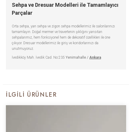
Sehpa ve Dresuar Modelleri ile Tamamlayıcı
Parçalar
Orta sehpa, yan sehpa ve zigon sehpa modellerimiz ile salonlarınızı
tamamlayın. Doğal mermer ve travertenin şıklığını yansıtan
sehpalarımız, hem fonksiyonel hem de dekoratif özellikleri ile öne
çıkıyor. Dresuar modellerimiz ile giriş ve koridorlarınızı da
unutmuyoruz.
İvedikköy Mah. İvedik Cad. No:235
Yenimahalle /
Ankara
İLGILI ÜRÜNLER