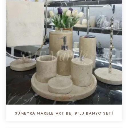
SÜMEYRA MARBLE ART BEJ 9’LU BANYO SETI