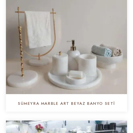
SÜMEYRA MARBLE ART BEYAZ BANYO SETI