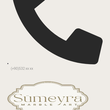
(+90)532 xx xx