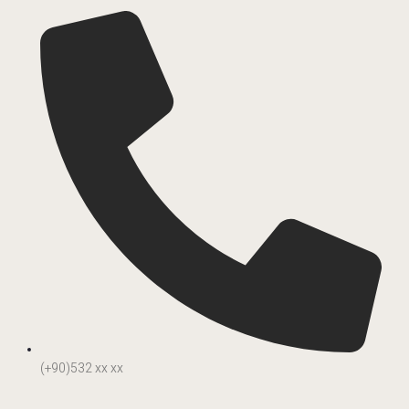
(+90)532 xx xx