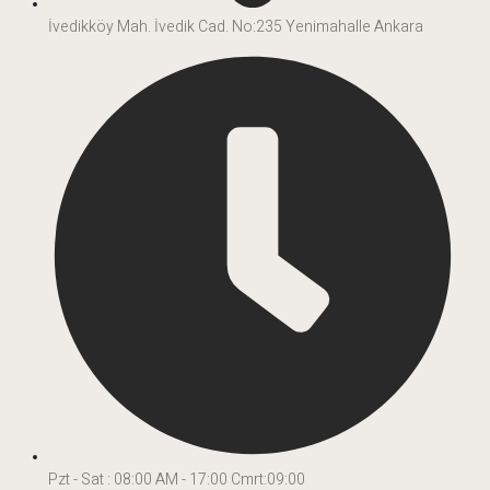
İvedikköy Mah. İvedik Cad. No:235 Yenimahalle Ankara
Pzt - Sat : 08:00 AM - 17:00 Cmrt:09:00