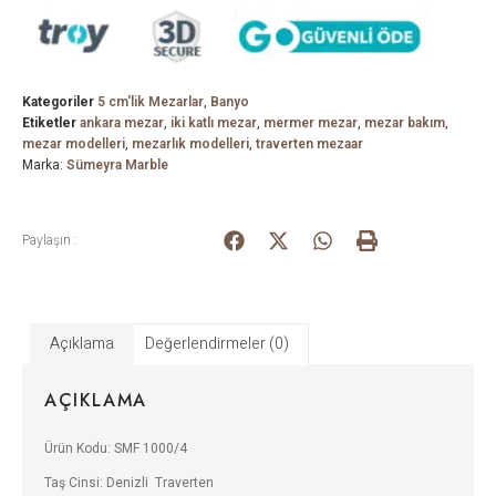
Kategoriler
5 cm'lik Mezarlar
,
Banyo
Etiketler
ankara mezar
,
iki katlı mezar
,
mermer mezar
,
mezar bakım
,
mezar modelleri
,
mezarlık modelleri
,
traverten mezaar
Marka:
Sümeyra Marble
Paylaşın :
Açıklama
Değerlendirmeler (0)
AÇIKLAMA
Ürün Kodu:
SMF 1000/4
Taş Cinsi:
Denizli Traverten