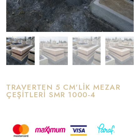
TRAVERTEN 5 CM’LİK MEZAR
ÇEŞİTLERİ SMR 1000-4