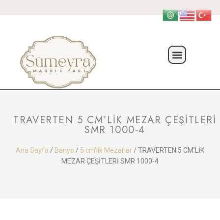
TRAVERTEN 5 CM’LİK MEZAR ÇEŞİTLERİ
SMR 1000-4
Ana Sayfa
/
Banyo
/
5 cm'lik Mezarlar
/ TRAVERTEN 5 CM’LİK
MEZAR ÇEŞİTLERİ SMR 1000-4