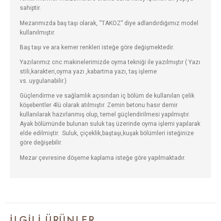
sahiptir.
Mezarımızda baş taşı olarak, “TAKOZ” diye adlandırdığımız model
kullanılmıştır.
Baş taşı ve ara kemer renkleri isteğe göre değişmektedir.
Yazılarımız cnc makinelerimizde oyma tekniği ile yazılmıştır ( Yazı
stili,karakteri,oyma yazı ,kabartma yazı, taş işleme
vs..uygulanabilir.)
Güçlendirme ve sağlamlık açısından iç bölüm de kullanılan çelik
köşebentler 4lü olarak atılmıştır. Zemin betonu hasır demir
kullanılarak hazırlanmış olup, temel güçlendirilmesi yapılmıştır.
Ayak bölümünde bulunan suluk taş üzerinde oyma işlemi yapılarak
elde edilmiştir. Suluk, çiçeklik,baştaşı,kuşak bölümleri isteğinize
göre değişebilir.
Mezar çevresine döşeme kaplama isteğe göre yapılmaktadır.
İLGILI ÜRÜNLER