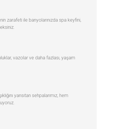
in zarafeti ile banyolarınızda spa keyfini,
eksiniz.
luklar, vazolar ve daha fazlası, yaşam
ıklığını yansıtan sehpalarımız, hem
muyoruz.