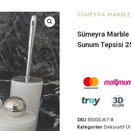
SÜMEYRA MARBLE
Sümeyra Marble 
Sunum Tepsisi 
SKU
B0000J67-A
Kategoriler
Dekoratif Ür