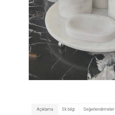
Açıklama
Ek bilgi
Değerlendirmeler 