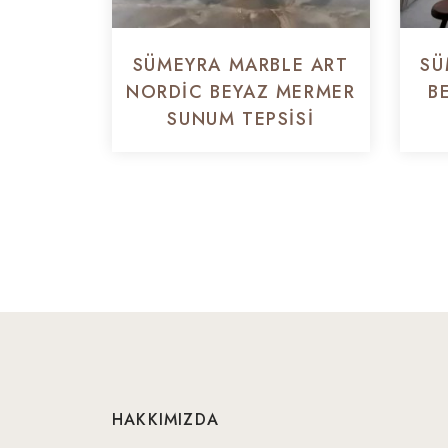
SÜMEYRA MARBLE ART
SÜ
NORDIC BEYAZ MERMER
B
SUNUM TEPSISI
HAKKIMIZDA