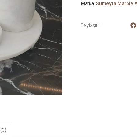
Marka:
Sümeyra Marble 
Paylaşın :
(0)