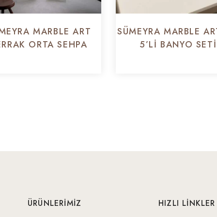
MEYRA MARBLE ART
SÜMEYRA MARBLE ART
ERRAK ORTA SEHPA
5’LI BANYO SETI
ÜRÜNLERİMİZ
HIZLI LİNKLER