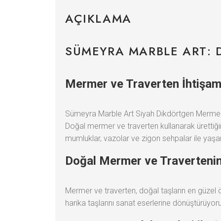
AÇIKLAMA
SÜMEYRA MARBLE ART: 
Mermer ve Traverten İhtişamı
Sümeyra Marble Art Siyah Dikdörtgen Mermer S
Doğal mermer ve traverten kullanarak ürettiğim
mumluklar, vazolar ve zigon sehpalar ile yaşam
Doğal Mermer ve Travertenin
Mermer ve traverten, doğal taşların en güzel ö
harika taşlarını sanat eserlerine dönüştürüyoru