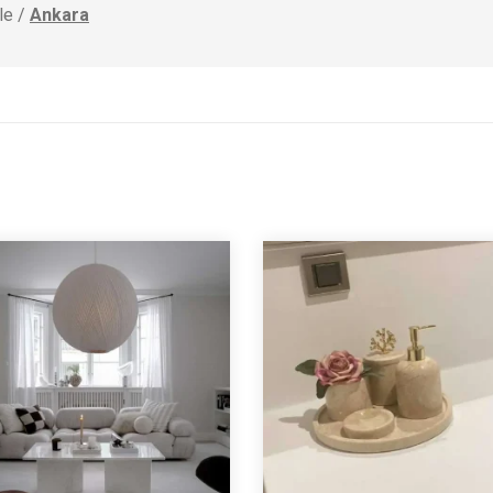
le /
Ankara