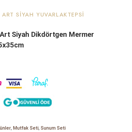
 ART SIYAH YUVARLAKTEPSI
Art Siyah Dikdörtgen Mermer
25x35cm
ünler
,
Mutfak Seti
,
Sunum Seti