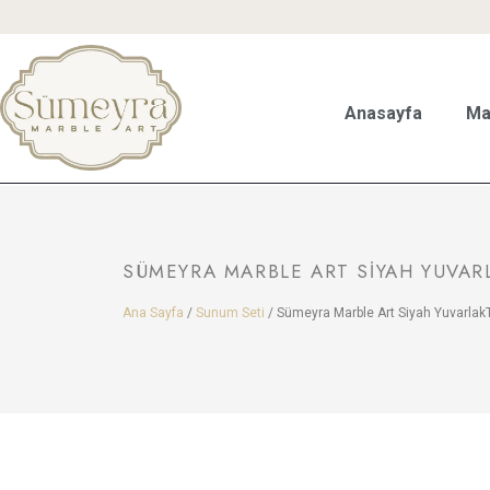
Anasayfa
Ma
SÜMEYRA MARBLE ART SIYAH YUVAR
Ana Sayfa
/
Sunum Seti
/ Sümeyra Marble Art Siyah Yuvarlak