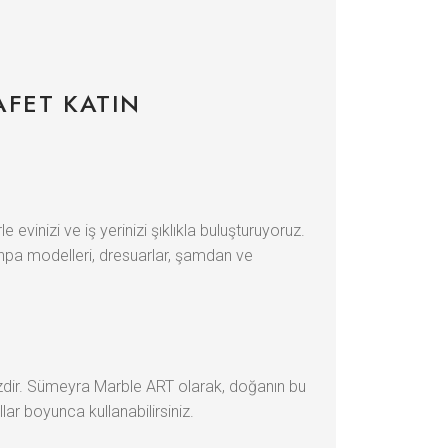
AFET KATIN
nizi ve iş yerinizi şıklıkla buluşturuyoruz.
sehpa modelleri, dresuarlar, şamdan ve
sizdir. Sümeyra Marble ART olarak, doğanın bu
ar boyunca kullanabilirsiniz.