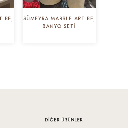
 BEJ
SÜMEYRA MARBLE ART BEJ
BANYO SETI
DIĞER ÜRÜNLER