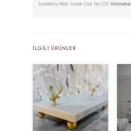
İvedikköy Mah. İvedik Cad. No:235
Yenimahal
İLGILI ÜRÜNLER