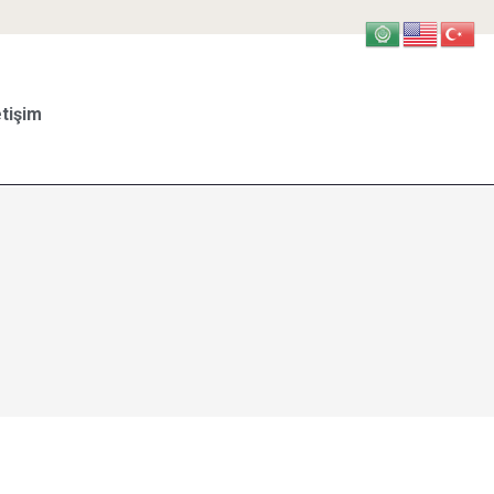
etişim