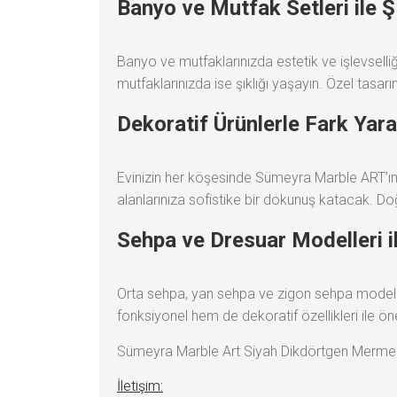
Banyo ve Mutfak Setleri ile Ş
Banyo ve mutfaklarınızda estetik ve işlevselliği
mutfaklarınızda ise şıklığı yaşayın. Özel tasar
Dekoratif Ürünlerle Fark Yara
Evinizin her köşesinde Sümeyra Marble ART’ın 
alanlarınıza sofistike bir dokunuş katacak. Doğ
Sehpa ve Dresuar Modelleri i
Orta sehpa, yan sehpa ve zigon sehpa modeller
fonksiyonel hem de dekoratif özellikleri ile ön
Sümeyra Marble Art Siyah Dikdörtgen Merm
İletişim: