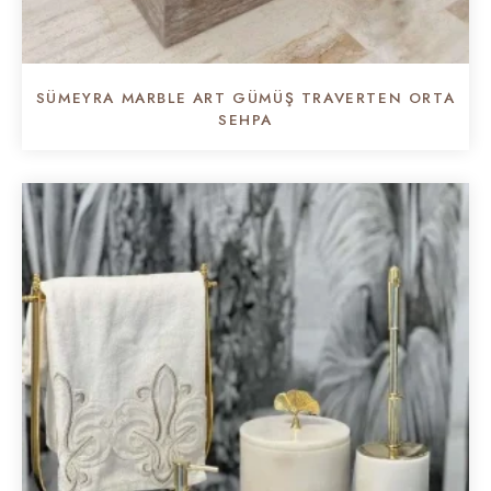
SÜMEYRA MARBLE ART GÜMÜŞ TRAVERTEN ORTA
SEHPA