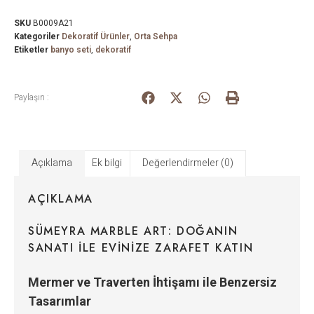
SKU
B0009A21
Kategoriler
Dekoratif Ürünler
,
Orta Sehpa
Etiketler
banyo seti
,
dekoratif
Paylaşın :
Açıklama
Ek bilgi
Değerlendirmeler (0)
AÇIKLAMA
SÜMEYRA MARBLE ART: DOĞANIN
SANATI ILE EVINIZE ZARAFET KATIN
Mermer ve Traverten İhtişamı ile Benzersiz
Tasarımlar