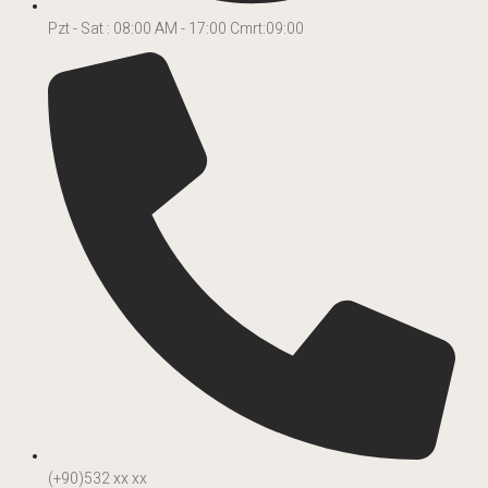
Pzt - Sat : 08:00 AM - 17:00 Cmrt:09:00
(+90)532 xx xx