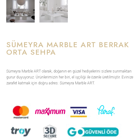
SÜMEYRA MARBLE ART BERRAK
ORTA SEHPA
Sümeyra Marble ART olarak, doğanın en güzel hediyelerini sizlere sunmaktan
gurur duyuyoruz. Ürünlerimizin her biri, el işçiliği ile özenle üretilmiştir. Evinize
zarafet katmak için doğru adres: Sümeyra Marble ART.