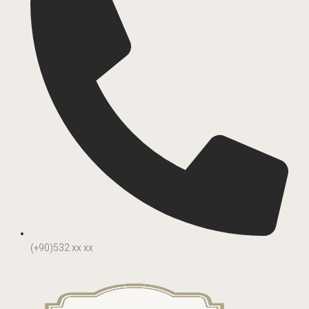
(+90)532 xx xx