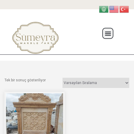
Tek bir sonuç gösteriliyor